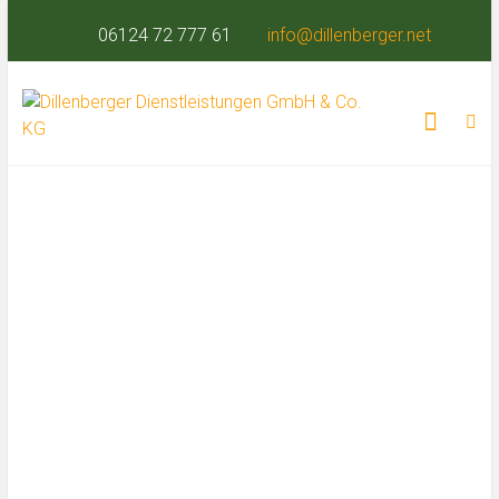
06124 72 777 61
info@dillenberger.net